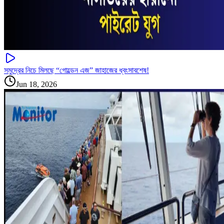
সমুদ্রের নিচে মিলছে “গোল্ডেন এজ” জাহাজের ধ্বংসাবশেষ!
Jun 18, 2026