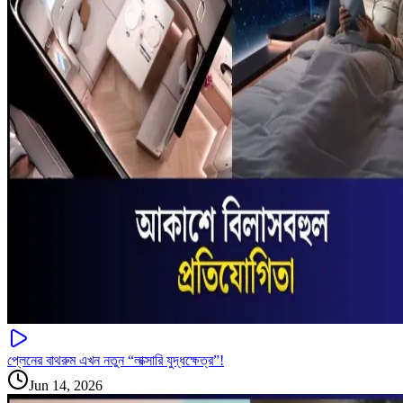
প্লেনের বাথরুম এখন নতুন “লাক্সারি যুদ্ধক্ষেত্র”!
Jun 14, 2026