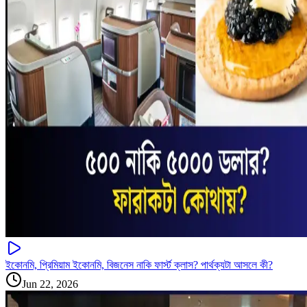
ইকোনমি, প্রিমিয়াম ইকোনমি, বিজনেস নাকি ফার্স্ট ক্লাস? পার্থক্যটা আসলে কী?
Jun 22, 2026