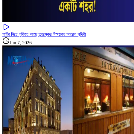
মাটির নিচে লুকিয়ে আছে তুরস্কের বিস্ময়কর আরেক পৃথিবী
Jun 7, 2026