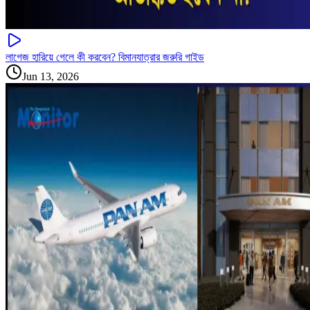
লাগেজ হারিয়ে গেলে কী করবেন? বিমানযাত্রার জরুরি গাইড
Jun 13, 2026