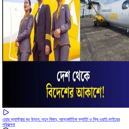
এয়ার অ্যাস্ট্রার বড় উড়ান: নতুন বিমান, আন্তর্জাতিক ফ্লাইট ও ফ্রি ওয়াই-ফাইয়ের
পরিকল্পনা