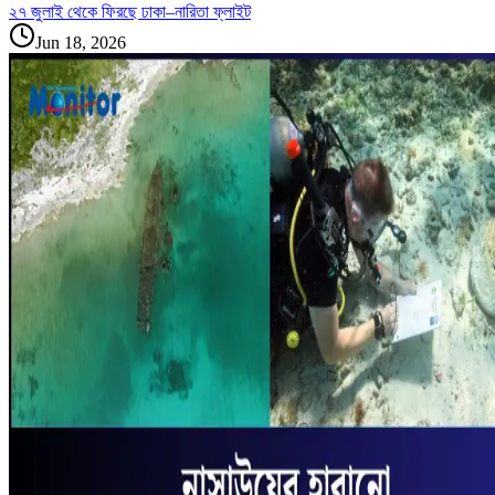
২৭ জুলাই থেকে ফিরছে ঢাকা–নারিতা ফ্লাইট
Jun 18, 2026