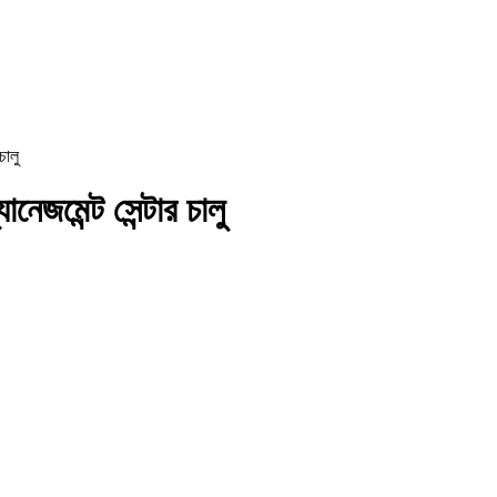
চালু
নেজমেন্ট সেন্টার চালু