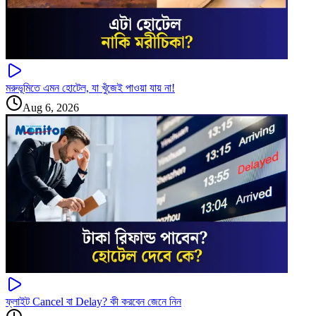
মরুভূমিতে এমন হোটেল, যা খুঁজেই পাওয়া যায় না!
Aug 6, 2026
ফ্লাইট Cancel বা Delay? কী করবেন জেনে নিন