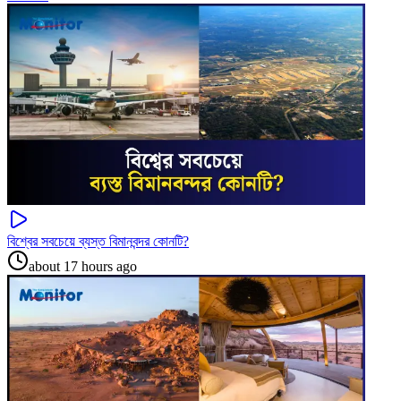
বিশ্বের সবচেয়ে ব্যস্ত বিমানবন্দর কোনটি?
about 17 hours ago