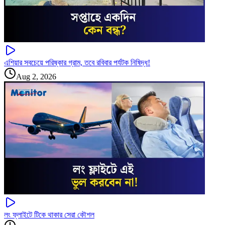
এশিয়ার সবচেয়ে পরিষ্কার গ্রাম, তবে রবিবার পর্যটক নিষিদ্ধ!
Aug 2, 2026
লং ফ্লাইটে টিকে থাকার সেরা কৌশল