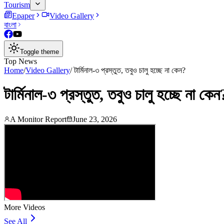
Tourism
Epaper
Video Gallery
বাংলা
Toggle theme
Top News
Home
/
Video Gallery
/
টার্মিনাল-৩ প্রস্তুত, তবুও চালু হচ্ছে না কেন?
টার্মিনাল-৩ প্রস্তুত, তবুও চালু হচ্ছে না কেন
A Monitor Report
June 23, 2026
More Videos
See All