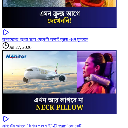
বাংলাদেশের প্রথম ইকো-ফ্রেন্ডলি লাক্সারি ক্রুজ এখন সুন্দরবনে
Jul 27, 2026
এমিরেটস আনলো বিশ্বের প্রথম ‘U-Dream’ হেডরেস্ট!