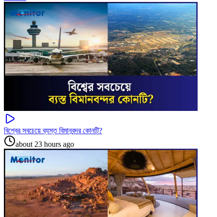
বিশ্বের সবচেয়ে ব্যস্ত বিমানবন্দর কোনটি?
about 23 hours ago