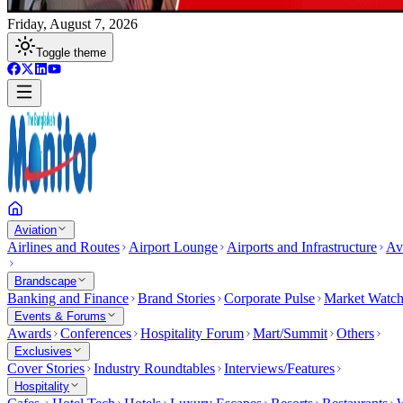
Friday, August 7, 2026
Toggle theme
Aviation
Airlines and Routes
Airport Lounge
Airports and Infrastructure
Av
Brandscape
Banking and Finance
Brand Stories
Corporate Pulse
Market Watc
Events & Forums
Awards
Conferences
Hospitality Forum
Mart/Summit
Others
Exclusives
Cover Stories
Industry Roundtables
Interviews/Features
Hospitality