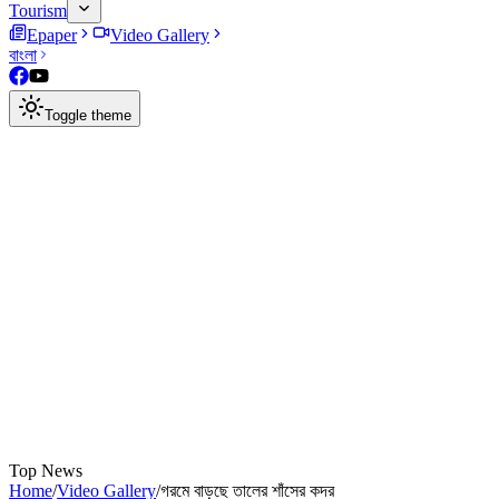
Tourism
Epaper
Video Gallery
বাংলা
Toggle theme
Top News
Home
/
Video Gallery
/
গরমে বাড়ছে তালের শাঁসের কদর