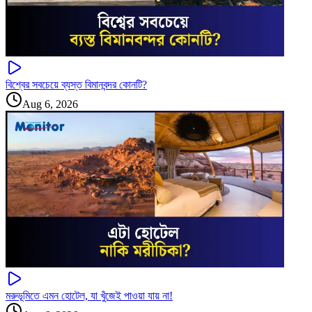
বিশ্বের সবচেয়ে ব্যস্ত বিমানবন্দর কোনটি?
Aug 6, 2026
মরুভূমিতে এমন হোটেল, যা খুঁজেই পাওয়া যায় না!