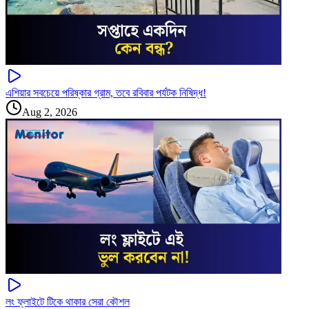
এশিয়ার সবচেয়ে পরিষ্কার গ্রাম, তবে রবিবার পর্যটক নিষিদ্ধ!
Aug 2, 2026
লং ফ্লাইটে টিকে থাকার সেরা কৌশল